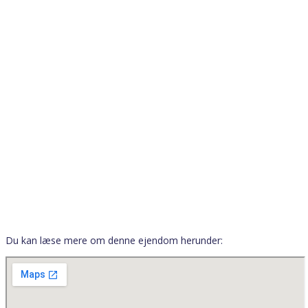
Norgesgade 18 /
Englandsgade 45
Du kan læse mere om denne ejendom herunder: