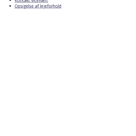
Kontakt vicevært
Opsigelse af lejeforhold