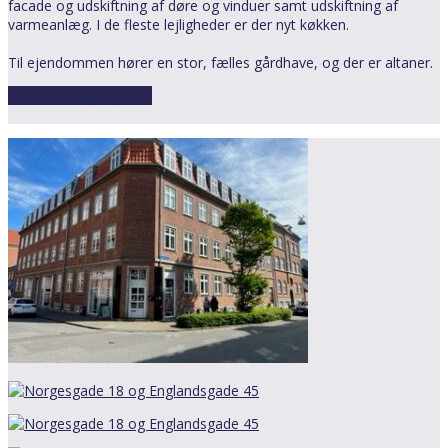
facade og udskiftning af døre og vinduer samt udskiftning af
varmeanlæg. I de fleste lejligheder er der nyt køkken.
Til ejendommen hører en stor, fælles gårdhave, og der er altaner.
Se efter ledige lejemål