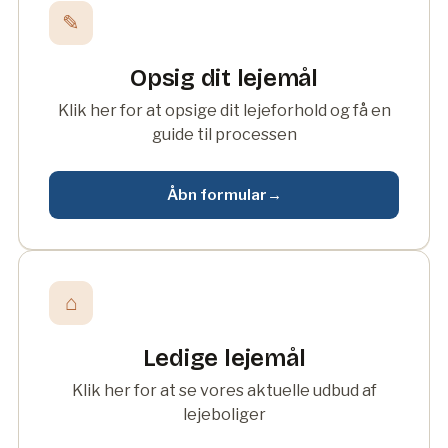
✎
Opsig dit lejemål
Klik her for at opsige dit lejeforhold og få en
guide til processen
Åbn formular
→
⌂
Ledige lejemål
Klik her for at se vores aktuelle udbud af
lejeboliger