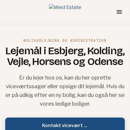
Skip
to
content
BOLIGUDLEJNING OG ADMINISTRATION
Lejemål i Esbjerg, Kolding,
Vejle, Horsens og Odense
Er du lejer hos os, kan du her oprette
viceværtssager eller opsige dit lejemål. Hvis du
er på udkig efter en ny bolig, kan du også her se
vores ledige boliger.
→
Kontakt vicevært