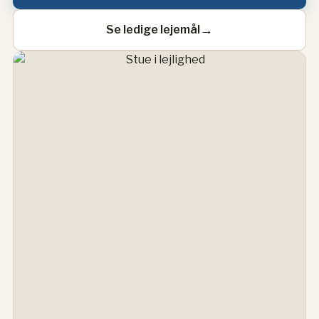
→
Se ledige lejemål