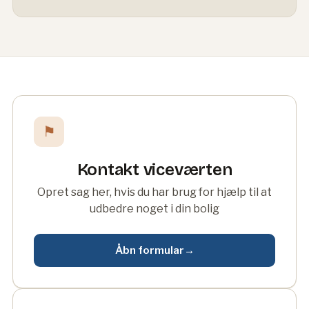
⚑
Kontakt viceværten
Opret sag her, hvis du har brug for hjælp til at
udbedre noget i din bolig
Åbn formular
→