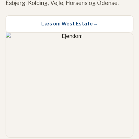
Esbjerg, Kolding, Vejle, Horsens og Odense.
Læs om West Estate
→