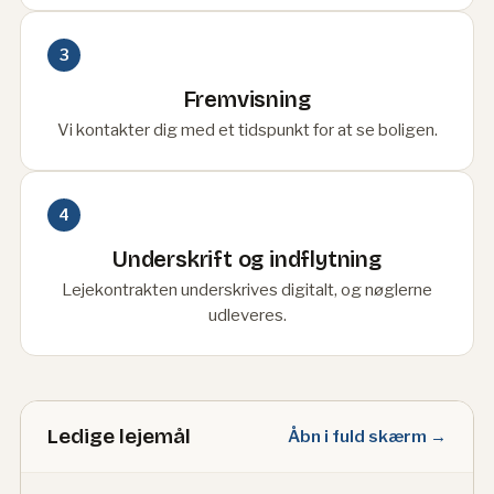
3
Fremvisning
Vi kontakter dig med et tidspunkt for at se boligen.
4
Underskrift og indflytning
Lejekontrakten underskrives digitalt, og nøglerne
udleveres.
Ledige lejemål
Åbn i fuld skærm →