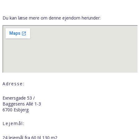
Du kan læse mere om denne ejendom herunder:
Adresse:
Exnersgade 53 /
Baggesens Allé 1-3
6700 Esbjerg
Lejemål:
24 lejemål fra 60 til 130 m2